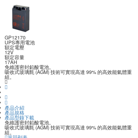
GP12170
UPS專用電池
額定電壓
12V
額定容量
17AH
免維護密封鉛酸電池。
吸收式玻璃氈 (AGM) 技術可實現高達 99% 的高效能氣體重
組。
產品介紹
產品規格
產品型錄下載
免維護密封鉛酸電池。
吸收式玻璃氈 (AGM) 技術可實現高達 99% 的高效能氣體重
組。
返回列表