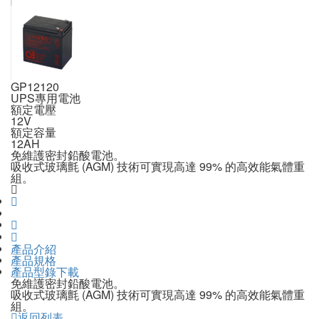
GP12120
UPS專用電池
額定電壓
12V
額定容量
12AH
免維護密封鉛酸電池。
吸收式玻璃氈 (AGM) 技術可實現高達 99% 的高效能氣體重
組。
產品介紹
產品規格
產品型錄下載
免維護密封鉛酸電池。
吸收式玻璃氈 (AGM) 技術可實現高達 99% 的高效能氣體重
組。
返回列表